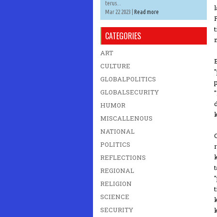
terus...
Mar 22 2023 |
Read more
CATEGORIES
ART
CULTURE
GLOBALPOLITICS
GLOBALSECURITY
HUMOR
MISCALLENOUS
NATIONAL
POLITICS
REFLECTIONS
REGIONAL
RELIGION
SCIENCE
SECURITY