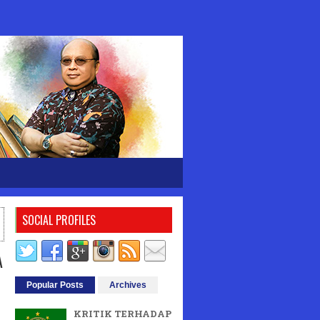
SOCIAL PROFILES
A
Popular Posts
Archives
KRITIK TERHADAP