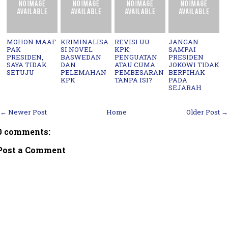
MOHON MAAF
KRIMINALISA
REVISI UU
JANGAN
PAK
SI NOVEL
KPK:
SAMPAI
PRESIDEN,
BASWEDAN
PENGUATAN
PRESIDEN
SAYA TIDAK
DAN
ATAU CUMA
JOKOWI TIDAK
SETUJU
PELEMAHAN
PEMBESARAN
BERPIHAK
KPK
TANPA ISI?
PADA
SEJARAH
← Newer Post
Home
Older Post →
0 comments:
Post a Comment