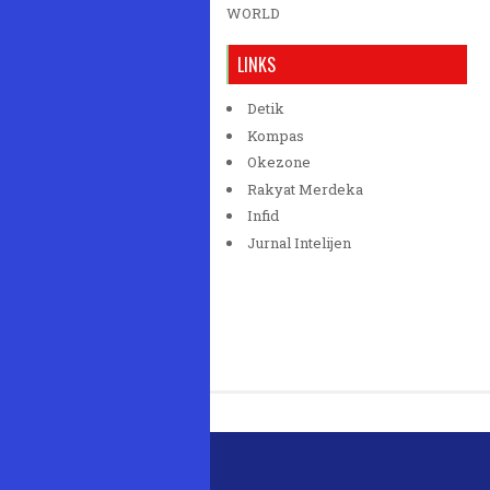
WORLD
LINKS
Detik
Kompas
Okezone
Rakyat Merdeka
Infid
Jurnal Intelijen