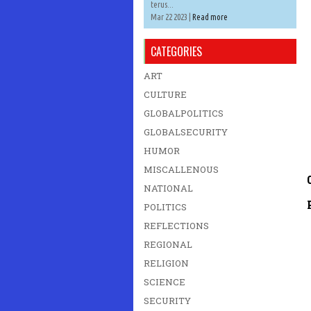
terus...
Mar 22 2023 |
Read more
CATEGORIES
ART
CULTURE
GLOBALPOLITICS
GLOBALSECURITY
HUMOR
MISCALLENOUS
NATIONAL
POLITICS
REFLECTIONS
REGIONAL
RELIGION
SCIENCE
SECURITY