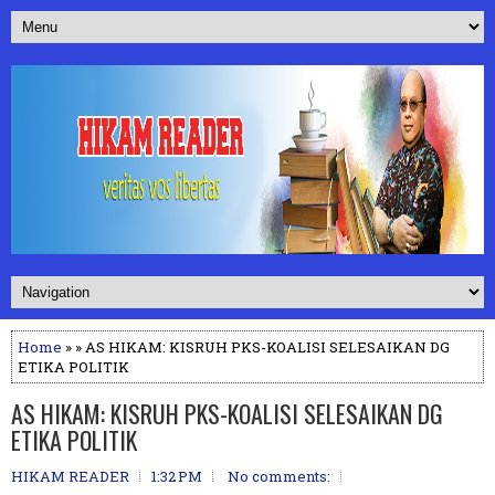
Home
» » AS HIKAM: KISRUH PKS-KOALISI SELESAIKAN DG
ETIKA POLITIK
AS HIKAM: KISRUH PKS-KOALISI SELESAIKAN DG
ETIKA POLITIK
HIKAM READER
1:32 PM
No comments: