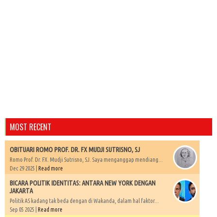
MOST RECENT
OBITUARI ROMO PROF. DR. FX MUDJI SUTRISNO, SJ
Romo Prof. Dr. FX. Mudji Sutrisno, SJ. Saya menganggap mendiang...
Dec 29 2025 |
Read more
BICARA POLITIK IDENTITAS: ANTARA NEW YORK DENGAN
JAKARTA
Politik AS kadang tak beda dengan di Wakanda, dalam hal faktor...
Sep 05 2025 |
Read more