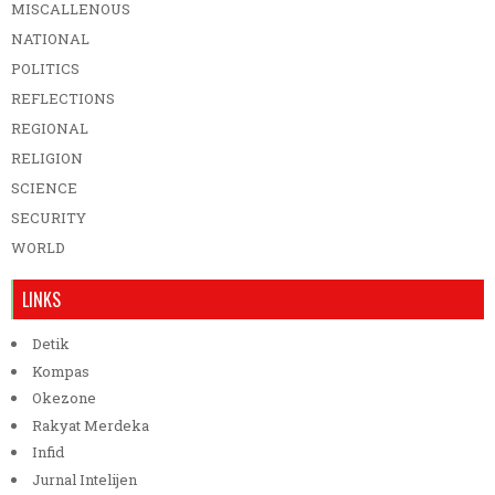
MISCALLENOUS
NATIONAL
POLITICS
REFLECTIONS
REGIONAL
RELIGION
SCIENCE
SECURITY
WORLD
LINKS
Detik
Kompas
Okezone
Rakyat Merdeka
Infid
Jurnal Intelijen