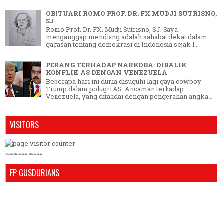
OBITUARI ROMO PROF. DR. FX MUDJI SUTRISNO,
SJ
Romo Prof. Dr. FX. Mudji Sutrisno, SJ. Saya
menganggap mendiang adalah sahabat dekat dalam
gagasan tentang demokrasi di Indonesia sejak l...
PERANG TERHADAP NARKOBA: DIBALIK
KONFLIK AS DENGAN VENEZUELA
Beberapa hari ini dunia disuguhi lagi gaya cowboy
Trump dalam polugri AS: Ancaman terhadap
Venezuela, yang ditandai dengan pengerahan angka...
VISITORS
who is online counter
blog counter
FP GUSDURIANS