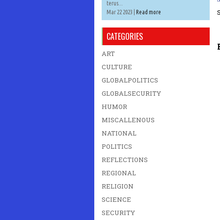
terus...
Mar 22 2023 |
Read more
CATEGORIES
ART
CULTURE
GLOBALPOLITICS
GLOBALSECURITY
HUMOR
MISCALLENOUS
NATIONAL
POLITICS
REFLECTIONS
REGIONAL
RELIGION
SCIENCE
SECURITY