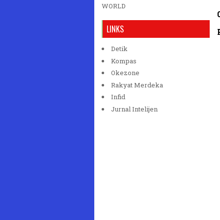
WORLD
LINKS
Detik
Kompas
Okezone
Rakyat Merdeka
Infid
Jurnal Intelijen