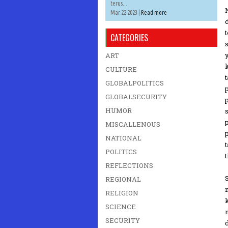
terus...
Mar 22 2023 |
Read more
CATEGORIES
ART
CULTURE
GLOBALPOLITICS
GLOBALSECURITY
HUMOR
MISCALLENOUS
NATIONAL
POLITICS
t
REFLECTIONS
REGIONAL
RELIGION
SCIENCE
SECURITY