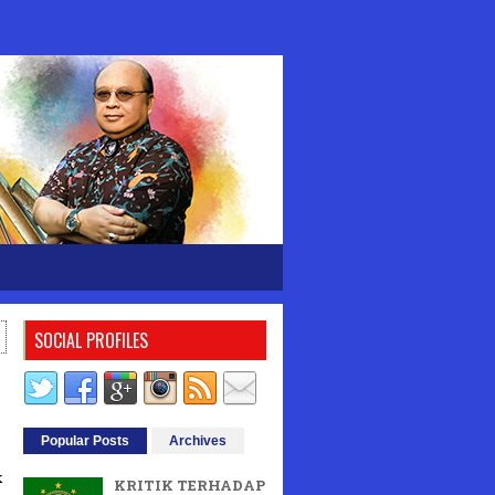
SOCIAL PROFILES
Popular Posts
Archives
k
KRITIK TERHADAP