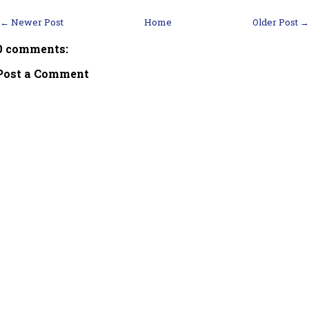
← Newer Post
Home
Older Post →
0 comments:
Post a Comment