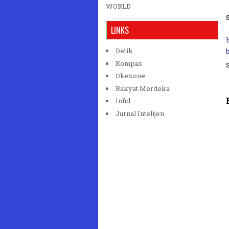
WORLD
LINKS
Detik
Kompas
Okezone
Rakyat Merdeka
Infid
Jurnal Intelijen