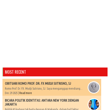
MOST RECENT
OBITUARI ROMO PROF. DR. FX MUDJI SUTRISNO, SJ
Romo Prof. Dr. FX. Mudji Sutrisno, SJ. Saya menganggap mendiang...
Dec 29 2025 |
Read more
BICARA POLITIK IDENTITAS: ANTARA NEW YORK DENGAN
JAKARTA
Politik AS kadang tak beda dengan di Wakanda, dalam hal faktor...