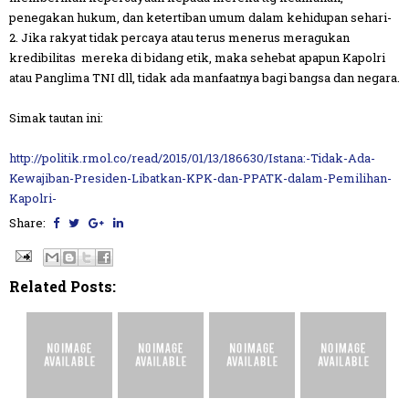
penegakan hukum, dan ketertiban umum dalam kehidupan sehari-
2. Jika rakyat tidak percaya atau terus menerus meragukan
kredibilitas mereka di bidang etik, maka sehebat apapun Kapolri
atau Panglima TNI dll, tidak ada manfaatnya bagi bangsa dan negara.
Simak tautan ini:
http://politik.rmol.co/read/2015/01/13/186630/Istana:-Tidak-Ada-
Kewajiban-Presiden-Libatkan-KPK-dan-PPATK-dalam-Pemilihan-
Kapolri-
Share:
Related Posts: