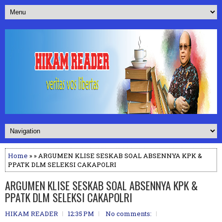
Home
» » ARGUMEN KLISE SESKAB SOAL ABSENNYA KPK &
PPATK DLM SELEKSI CAKAPOLRI
ARGUMEN KLISE SESKAB SOAL ABSENNYA KPK &
PPATK DLM SELEKSI CAKAPOLRI
HIKAM READER
12:35 PM
No comments: