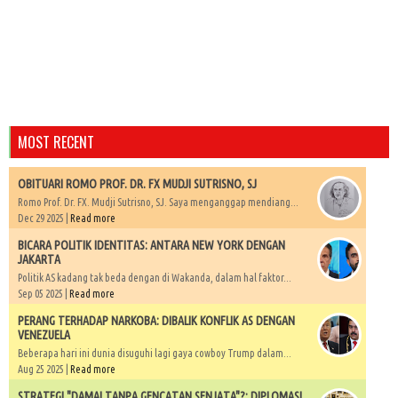
MOST RECENT
OBITUARI ROMO PROF. DR. FX MUDJI SUTRISNO, SJ
Romo Prof. Dr. FX. Mudji Sutrisno, SJ. Saya menganggap mendiang...
Dec 29 2025 |
Read more
BICARA POLITIK IDENTITAS: ANTARA NEW YORK DENGAN
JAKARTA
Politik AS kadang tak beda dengan di Wakanda, dalam hal faktor...
Sep 05 2025 |
Read more
PERANG TERHADAP NARKOBA: DIBALIK KONFLIK AS DENGAN
VENEZUELA
Beberapa hari ini dunia disuguhi lagi gaya cowboy Trump dalam...
Aug 25 2025 |
Read more
STRATEGI "DAMAI TANPA GENCATAN SENJATA"?: DIPLOMASI