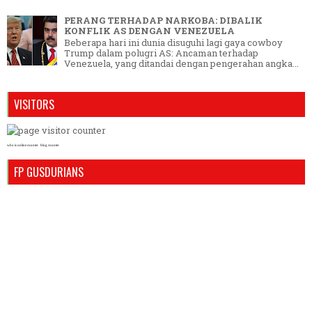
PERANG TERHADAP NARKOBA: DIBALIK
KONFLIK AS DENGAN VENEZUELA
Beberapa hari ini dunia disuguhi lagi gaya cowboy
Trump dalam polugri AS: Ancaman terhadap
Venezuela, yang ditandai dengan pengerahan angka...
VISITORS
who is online counter
blog counter
FP GUSDURIANS