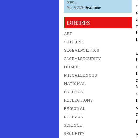
terus...
Mar 22 2023 |
Read more
CATEGORIES
ART
CULTURE
GLOBALPOLITICS
GLOBALSECURITY
HUMOR
MISCALLENOUS
NATIONAL
POLITICS
REFLECTIONS
REGIONAL
RELIGION
SCIENCE
SECURITY