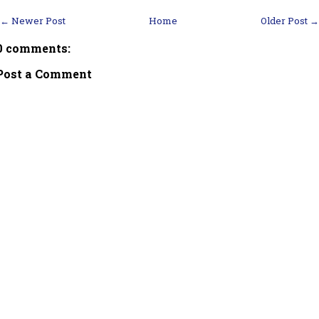
← Newer Post
Home
Older Post →
0 comments:
Post a Comment