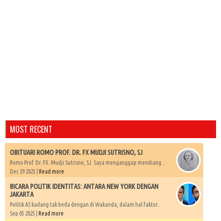
MOST RECENT
OBITUARI ROMO PROF. DR. FX MUDJI SUTRISNO, SJ
Romo Prof. Dr. FX. Mudji Sutrisno, SJ. Saya menganggap mendiang...
Dec 29 2025 |
Read more
BICARA POLITIK IDENTITAS: ANTARA NEW YORK DENGAN
JAKARTA
Politik AS kadang tak beda dengan di Wakanda, dalam hal faktor...
Sep 05 2025 |
Read more