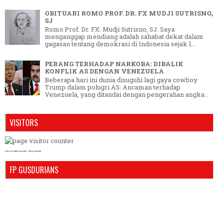
OBITUARI ROMO PROF. DR. FX MUDJI SUTRISNO,
SJ
Romo Prof. Dr. FX. Mudji Sutrisno, SJ. Saya
menganggap mendiang adalah sahabat dekat dalam
gagasan tentang demokrasi di Indonesia sejak l...
PERANG TERHADAP NARKOBA: DIBALIK
KONFLIK AS DENGAN VENEZUELA
Beberapa hari ini dunia disuguhi lagi gaya cowboy
Trump dalam polugri AS: Ancaman terhadap
Venezuela, yang ditandai dengan pengerahan angka...
VISITORS
who is online counter
blog counter
FP GUSDURIANS