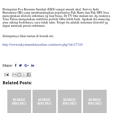
Peringatan Eva Kusuma Sundari (EKS) sangat masuk akal. Survey Indo
Barometer (IB) yang membandingkan popularitas Pak Harto dan Pak SBY bisa
menciptakan distorsi informasi yg luar biasa. Di TV One malam ini, dg enaknya
Tina Talisa mengatakan stabilitas politik Orba lebih baik. Apakah dia mancing
atau saking bodohnya, saya tidak tahu. Tetapi itu adalah statemen distortif yg
dapat merusak proses reformasi.
Selanjutnya lihat tautan di bawah ini:
http://www.rakyatmerdekaonline.com/news.php?id=27324
Share:
Related Posts: