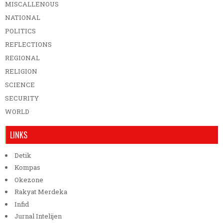
MISCALLENOUS
NATIONAL
POLITICS
REFLECTIONS
REGIONAL
RELIGION
SCIENCE
SECURITY
WORLD
LINKS
Detik
Kompas
Okezone
Rakyat Merdeka
Infid
Jurnal Intelijen