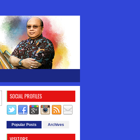
SOCIAL PROFILES
Popular Posts
Archives
VISITORS