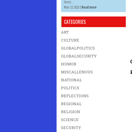
terus...
Mar 22 2023 |
Read more
CATEGORIES
ART
CULTURE
GLOBALPOLITICS
GLOBALSECURITY
HUMOR
MISCALLENOUS
NATIONAL
POLITICS
REFLECTIONS
REGIONAL
RELIGION
SCIENCE
SECURITY