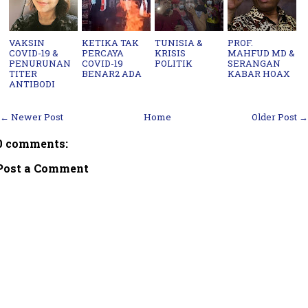
VAKSIN
KETIKA ​TAK
TUNISIA &
PROF.
COVID-19 &
PERCAYA
KRISIS
MAHFUD MD &
PENURUNAN
COVID-19
POLITIK
SERANGAN
TITER
BENAR2 ADA
KABAR HOAX
ANTIBODI
← Newer Post
Home
Older Post →
0 comments:
Post a Comment