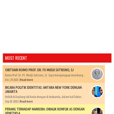
MOST RECENT
OBITUARI ROMO PROF. DR. FX MUDJI SUTRISNO, SJ
Romo Prof. Dr. FX. Mudji Sutrisno, SJ. Saya menganggap mendiang...
Dec 29 2025 |
Read more
BICARA POLITIK IDENTITAS: ANTARA NEW YORK DENGAN
JAKARTA
Politik AS kadang tak beda dengan di Wakanda, dalam hal faktor...
Sep 05 2025 |
Read more
PERANG TERHADAP NARKOBA: DIBALIK KONFLIK AS DENGAN
VENEZUELA