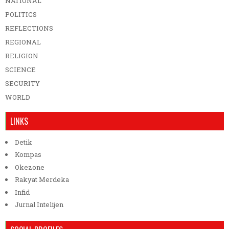
NATIONAL
POLITICS
REFLECTIONS
REGIONAL
RELIGION
SCIENCE
SECURITY
WORLD
LINKS
Detik
Kompas
Okezone
Rakyat Merdeka
Infid
Jurnal Intelijen