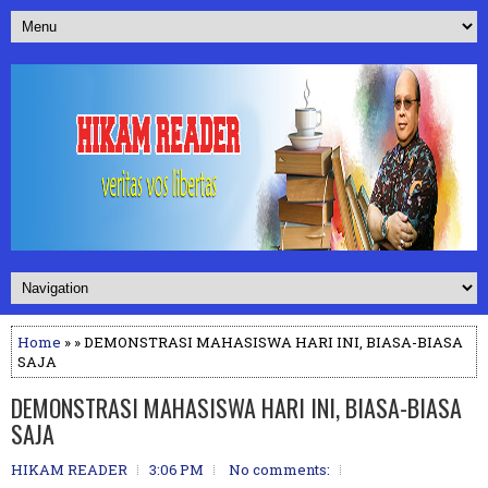
Home
» » DEMONSTRASI MAHASISWA HARI INI, BIASA-BIASA
SAJA
DEMONSTRASI MAHASISWA HARI INI, BIASA-BIASA
SAJA
HIKAM READER
3:06 PM
No comments: