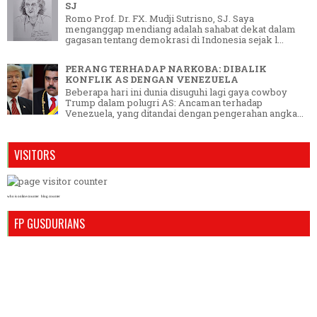
SJ
Romo Prof. Dr. FX. Mudji Sutrisno, SJ. Saya
menganggap mendiang adalah sahabat dekat dalam
gagasan tentang demokrasi di Indonesia sejak l...
PERANG TERHADAP NARKOBA: DIBALIK
KONFLIK AS DENGAN VENEZUELA
Beberapa hari ini dunia disuguhi lagi gaya cowboy
Trump dalam polugri AS: Ancaman terhadap
Venezuela, yang ditandai dengan pengerahan angka...
VISITORS
who is online counter
blog counter
FP GUSDURIANS