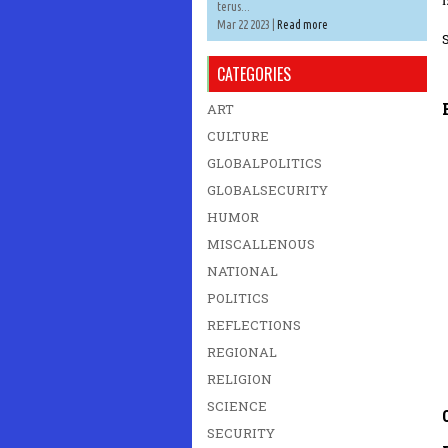
I
terus...
Mar 22 2023 |
Read more
CATEGORIES
ART
CULTURE
GLOBALPOLITICS
GLOBALSECURITY
HUMOR
MISCALLENOUS
NATIONAL
POLITICS
REFLECTIONS
REGIONAL
RELIGION
SCIENCE
SECURITY