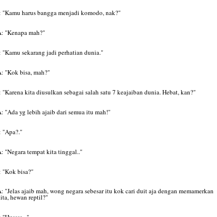
I: "Kamu harus bangga menjadi komodo, nak?"
A: "Kenapa mah?"
: "Kamu sekarang jadi perhatian dunia."
: "Kok bisa, mah?"
: "Karena kita diusulkan sebagai salah satu 7 keajaiban dunia. Hebat, kan?"
: "Ada yg lebih ajaib dari semua itu mah!"
: "Apa?."
: "Negara tempat kita tinggal.."
: "Kok bisa?"
: "Jelas ajaib mah, wong negara sebesar itu kok cari duit aja dengan memamerkan
ita, hewan reptil?"