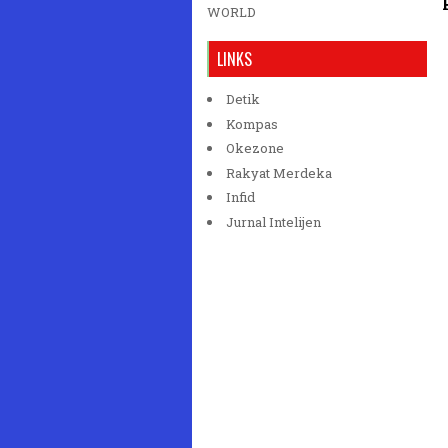
WORLD
LINKS
Detik
Kompas
Okezone
Rakyat Merdeka
Infid
Jurnal Intelijen