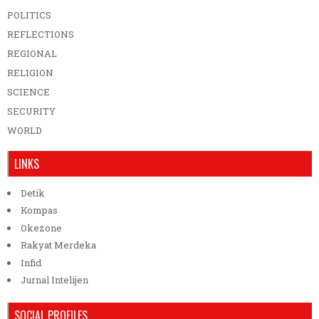
POLITICS
REFLECTIONS
REGIONAL
RELIGION
SCIENCE
SECURITY
WORLD
LINKS
Detik
Kompas
Okezone
Rakyat Merdeka
Infid
Jurnal Intelijen
SOCIAL PROFILES