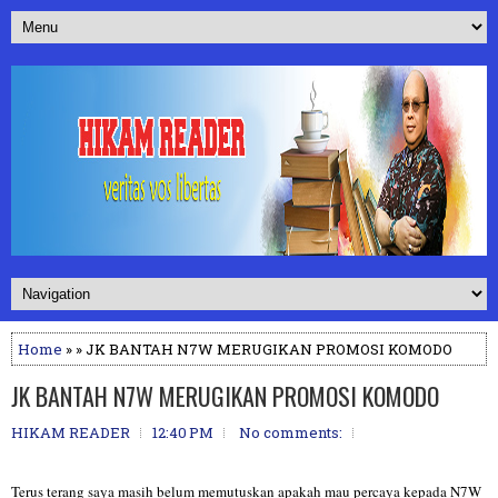
Home
» » JK BANTAH N7W MERUGIKAN PROMOSI KOMODO
JK BANTAH N7W MERUGIKAN PROMOSI KOMODO
HIKAM READER
12:40 PM
No comments:
Terus terang saya masih belum memutuskan apakah mau percaya kepada N7W