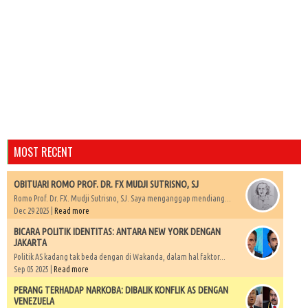
MOST RECENT
OBITUARI ROMO PROF. DR. FX MUDJI SUTRISNO, SJ
Romo Prof. Dr. FX. Mudji Sutrisno, SJ. Saya menganggap mendiang...
Dec 29 2025 |
Read more
BICARA POLITIK IDENTITAS: ANTARA NEW YORK DENGAN
JAKARTA
Politik AS kadang tak beda dengan di Wakanda, dalam hal faktor...
Sep 05 2025 |
Read more
PERANG TERHADAP NARKOBA: DIBALIK KONFLIK AS DENGAN
VENEZUELA