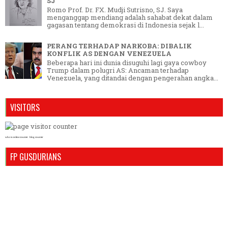
SJ
Romo Prof. Dr. FX. Mudji Sutrisno, SJ. Saya
menganggap mendiang adalah sahabat dekat dalam
gagasan tentang demokrasi di Indonesia sejak l...
PERANG TERHADAP NARKOBA: DIBALIK
KONFLIK AS DENGAN VENEZUELA
Beberapa hari ini dunia disuguhi lagi gaya cowboy
Trump dalam polugri AS: Ancaman terhadap
Venezuela, yang ditandai dengan pengerahan angka...
VISITORS
who is online counter
blog counter
FP GUSDURIANS