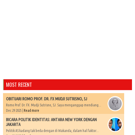
MOST RECENT
OBITUARI ROMO PROF. DR. FX MUDJI SUTRISNO, SJ
Romo Prof. Dr. FX. Mudji Sutrisno, SJ. Saya menganggap mendiang...
Dec 29 2025 |
Read more
BICARA POLITIK IDENTITAS: ANTARA NEW YORK DENGAN
JAKARTA
Politik AS kadang tak beda dengan di Wakanda, dalam hal faktor...