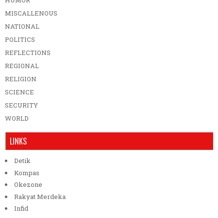
MISCALLENOUS
NATIONAL
POLITICS
REFLECTIONS
REGIONAL
RELIGION
SCIENCE
SECURITY
WORLD
LINKS
Detik
Kompas
Okezone
Rakyat Merdeka
Infid