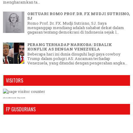
mengharamkan ta...
OBITUARI ROMO PROF. DR. FX MUDJI SUTRISNO,
SJ
Romo Prof. Dr. FX. Mudji Sutrisno, SJ. Saya
menganggap mendiang adalah sahabat dekat dalam
gagasan tentang demokrasi di Indonesia sejak l...
PERANG TERHADAP NARKOBA: DIBALIK
KONFLIK AS DENGAN VENEZUELA
Beberapa hari ini dunia disuguhi lagi gaya cowboy
Trump dalam polugri AS: Ancaman terhadap
Venezuela, yang ditandai dengan pengerahan angka...
VISITORS
who is online counter
blog counter
FP GUSDURIANS