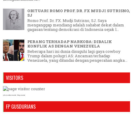
OBITUARI ROMO PROF. DR. FX MUDJI SUTRISNO,
SJ
Romo Prof. Dr. FX. Mudji Sutrisno, SJ. Saya
menganggap mendiang adalah sahabat dekat dalam
gagasan tentang demokrasi di Indonesia sejak l...
PERANG TERHADAP NARKOBA: DIBALIK
KONFLIK AS DENGAN VENEZUELA
Beberapa hari ini dunia disuguhi lagi gaya cowboy
Trump dalam polugri AS: Ancaman terhadap
Venezuela, yang ditandai dengan pengerahan angka...
VISITORS
who is online counter
blog counter
FP GUSDURIANS