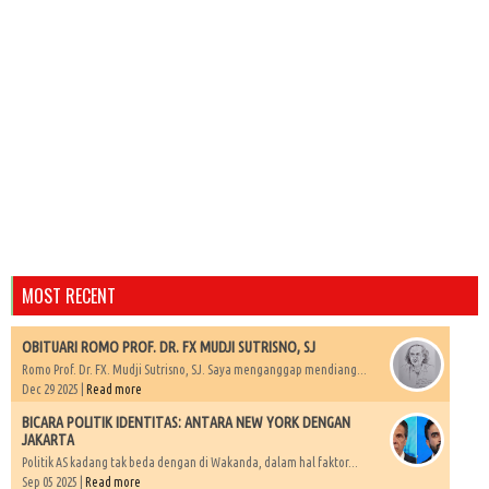
MOST RECENT
OBITUARI ROMO PROF. DR. FX MUDJI SUTRISNO, SJ
Romo Prof. Dr. FX. Mudji Sutrisno, SJ. Saya menganggap mendiang...
Dec 29 2025 |
Read more
BICARA POLITIK IDENTITAS: ANTARA NEW YORK DENGAN
JAKARTA
Politik AS kadang tak beda dengan di Wakanda, dalam hal faktor...
Sep 05 2025 |
Read more