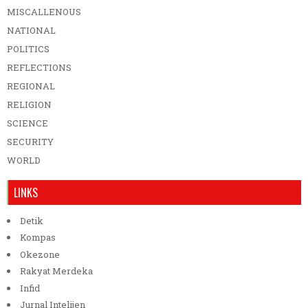
MISCALLENOUS
NATIONAL
POLITICS
REFLECTIONS
REGIONAL
RELIGION
SCIENCE
SECURITY
WORLD
LINKS
Detik
Kompas
Okezone
Rakyat Merdeka
Infid
Jurnal Intelijen