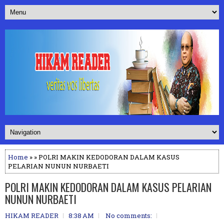
Home
» » POLRI MAKIN KEDODORAN DALAM KASUS
PELARIAN NUNUN NURBAETI
POLRI MAKIN KEDODORAN DALAM KASUS PELARIAN
NUNUN NURBAETI
HIKAM READER
8:38 AM
No comments: