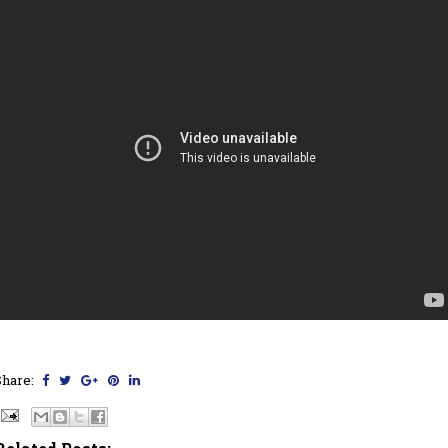
Share: