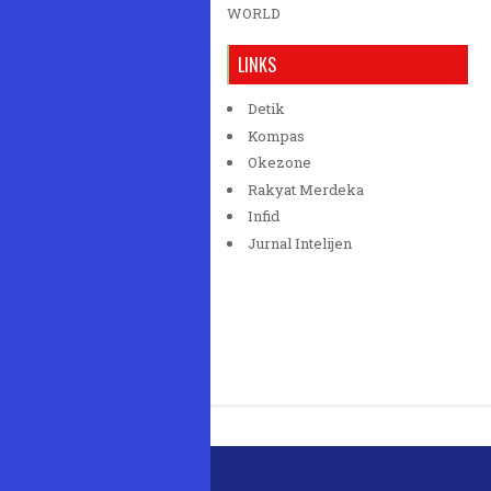
WORLD
LINKS
Detik
Kompas
Okezone
Rakyat Merdeka
Infid
Jurnal Intelijen