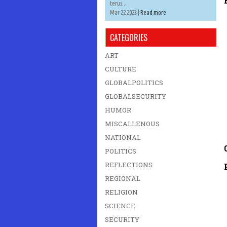
terus...
Mar 22 2023 |
Read more
CATEGORIES
ART
CULTURE
GLOBALPOLITICS
GLOBALSECURITY
HUMOR
MISCALLENOUS
NATIONAL
POLITICS
REFLECTIONS
REGIONAL
RELIGION
SCIENCE
SECURITY