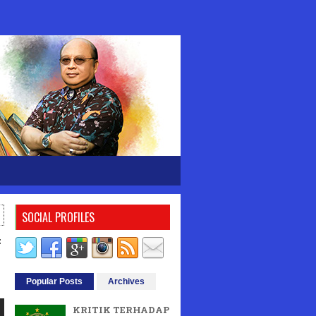
SOCIAL PROFILES
f
Popular Posts
Archives
KRITIK TERHADAP