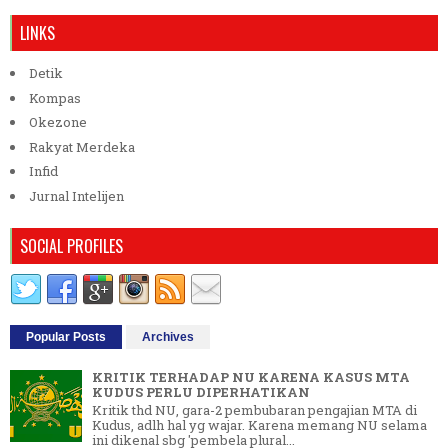
LINKS
Detik
Kompas
Okezone
Rakyat Merdeka
Infid
Jurnal Intelijen
SOCIAL PROFILES
Popular Posts
Archives
KRITIK TERHADAP NU KARENA KASUS MTA
KUDUS PERLU DIPERHATIKAN
Kritik thd NU, gara-2 pembubaran pengajian MTA di
Kudus, adlh hal yg wajar. Karena memang NU selama
ini dikenal sbg 'pembela plural...