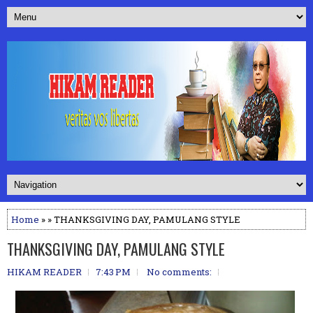
Home
» » THANKSGIVING DAY, PAMULANG STYLE
THANKSGIVING DAY, PAMULANG STYLE
HIKAM READER
7:43 PM
No comments: