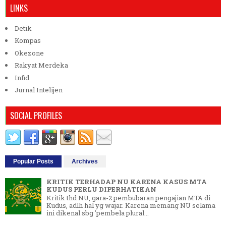
LINKS
Detik
Kompas
Okezone
Rakyat Merdeka
Infid
Jurnal Intelijen
SOCIAL PROFILES
Popular Posts
Archives
KRITIK TERHADAP NU KARENA KASUS MTA
KUDUS PERLU DIPERHATIKAN
Kritik thd NU, gara-2 pembubaran pengajian MTA di
Kudus, adlh hal yg wajar. Karena memang NU selama
ini dikenal sbg 'pembela plural...