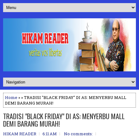
Home
» » TRADISI "BLACK FRIDAY" DI AS: MENYERBU MALL
DEMI BARANG MURAH!
TRADISI "BLACK FRIDAY" DI AS: MENYERBU MALL
DEMI BARANG MURAH!
HIKAM READER
6:11 AM
No comments: