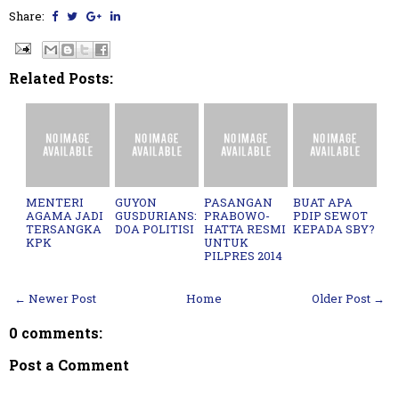
Share:
Related Posts:
MENTERI
GUYON
PASANGAN
BUAT APA
AGAMA JADI
GUSDURIANS:
PRABOWO-
PDIP SEWOT
TERSANGKA
DOA POLITISI
HATTA RESMI
KEPADA SBY?
KPK
UNTUK
PILPRES 2014
← Newer Post
Home
Older Post →
0 comments:
Post a Comment