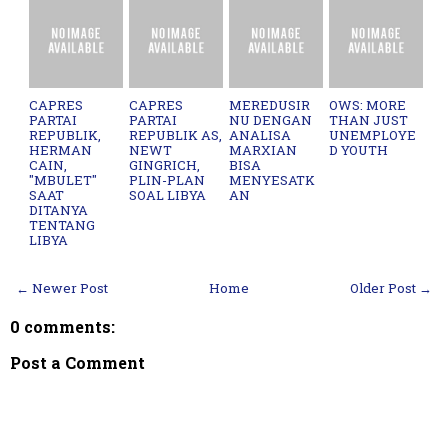
CAPRES
CAPRES
MEREDUSIR
OWS: MORE
PARTAI
PARTAI
NU DENGAN
THAN JUST
REPUBLIK,
REPUBLIK AS,
ANALISA
UNEMPLOYE
HERMAN
NEWT
MARXIAN
D YOUTH
CAIN,
GINGRICH,
BISA
"MBULET"
PLIN-PLAN
MENYESATK
SAAT
SOAL LIBYA
AN
DITANYA
TENTANG
LIBYA
← Newer Post
Home
Older Post →
0 comments:
Post a Comment