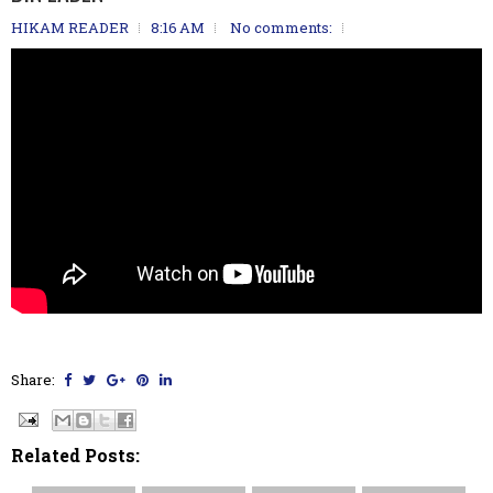
HIKAM READER
8:16 AM
No comments:
Share:
Related Posts: