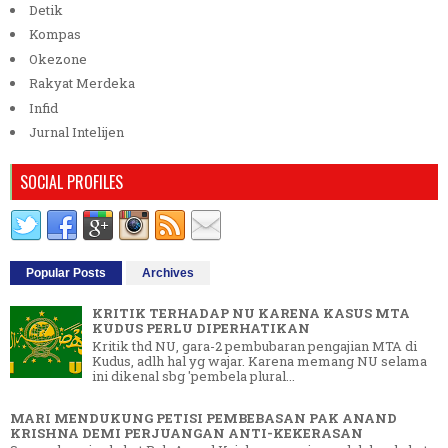
Detik
Kompas
Okezone
Rakyat Merdeka
Infid
Jurnal Intelijen
SOCIAL PROFILES
Popular Posts
Archives
KRITIK TERHADAP NU KARENA KASUS MTA
KUDUS PERLU DIPERHATIKAN
Kritik thd NU, gara-2 pembubaran pengajian MTA di
Kudus, adlh hal yg wajar. Karena memang NU selama
ini dikenal sbg 'pembela plural...
MARI MENDUKUNG PETISI PEMBEBASAN PAK ANAND
KRISHNA DEMI PERJUANGAN ANTI-KEKERASAN