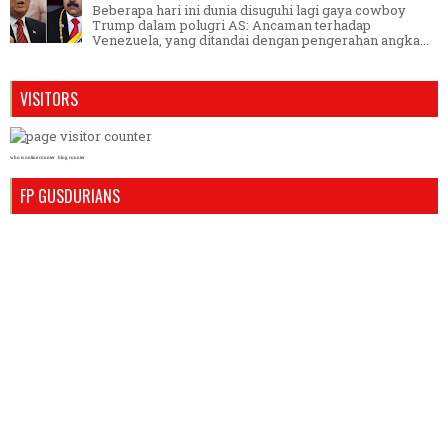
Beberapa hari ini dunia disuguhi lagi gaya cowboy
Trump dalam polugri AS: Ancaman terhadap
Venezuela, yang ditandai dengan pengerahan angka...
VISITORS
who is online counter
blog counter
FP GUSDURIANS