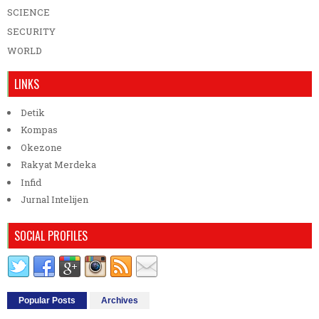
SCIENCE
SECURITY
WORLD
LINKS
Detik
Kompas
Okezone
Rakyat Merdeka
Infid
Jurnal Intelijen
SOCIAL PROFILES
Popular Posts
Archives