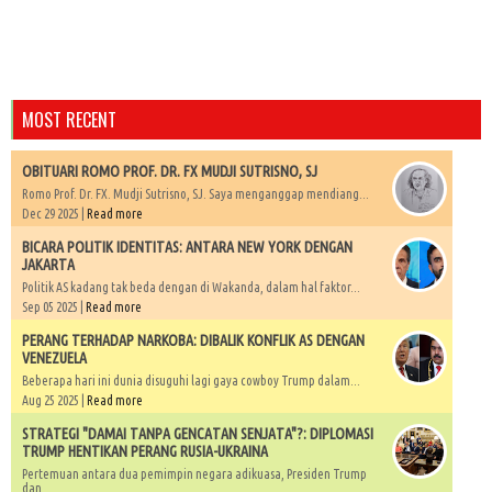
MOST RECENT
OBITUARI ROMO PROF. DR. FX MUDJI SUTRISNO, SJ
Romo Prof. Dr. FX. Mudji Sutrisno, SJ. Saya menganggap mendiang...
Dec 29 2025 |
Read more
BICARA POLITIK IDENTITAS: ANTARA NEW YORK DENGAN
JAKARTA
Politik AS kadang tak beda dengan di Wakanda, dalam hal faktor...
Sep 05 2025 |
Read more
PERANG TERHADAP NARKOBA: DIBALIK KONFLIK AS DENGAN
VENEZUELA
Beberapa hari ini dunia disuguhi lagi gaya cowboy Trump dalam...
Aug 25 2025 |
Read more
STRATEGI "DAMAI TANPA GENCATAN SENJATA"?: DIPLOMASI
TRUMP HENTIKAN PERANG RUSIA-UKRAINA
Pertemuan antara dua pemimpin negara adikuasa, Presiden Trump
dan...