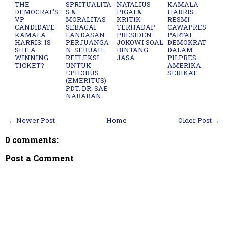
THE
SPRITUALITA
NATALIUS
KAMALA
DEMOCRAT'S
S &
PIGAI &
HARRIS
VP
MORALITAS
KRITIK
RESMI
CANDIDATE
SEBAGAI
TERHADAP
CAWAPRES
KAMALA
LANDASAN
PRESIDEN
PARTAI
HARRIS: IS
PERJUANGA
JOKOWI SOAL
DEMOKRAT
SHE A
N: SEBUAH
BINTANG
DALAM
WINNING
REFLEKSI
JASA
PILPRES
TICKET?
UNTUK
AMERIKA
EPHORUS
SERIKAT
(EMERITUS)
PDT. DR. SAE
NABABAN
← Newer Post
Home
Older Post →
0 comments:
Post a Comment