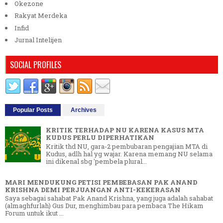
Okezone
Rakyat Merdeka
Infid
Jurnal Intelijen
SOCIAL PROFILES
Popular Posts
Archives
KRITIK TERHADAP NU KARENA KASUS MTA
KUDUS PERLU DIPERHATIKAN
Kritik thd NU, gara-2 pembubaran pengajian MTA di
Kudus, adlh hal yg wajar. Karena memang NU selama
ini dikenal sbg 'pembela plural...
MARI MENDUKUNG PETISI PEMBEBASAN PAK ANAND
KRISHNA DEMI PERJUANGAN ANTI-KEKERASAN
Saya sebagai sahabat Pak Anand Krishna, yang juga adalah sahabat
(almaghfurlah) Gus Dur, menghimbau para pembaca The Hikam
Forum untuk ikut ...