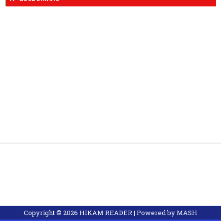
Copyright ©
2026
HIKAM READER
| Powered by
MASH