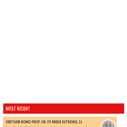
MOST RECENT
OBITUARI ROMO PROF. DR. FX MUDJI SUTRISNO, SJ