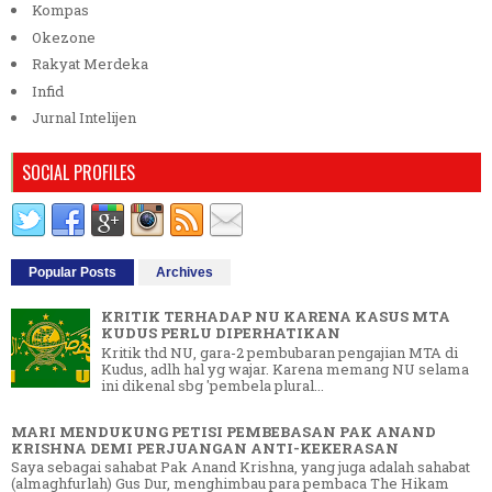
Kompas
Okezone
Rakyat Merdeka
Infid
Jurnal Intelijen
SOCIAL PROFILES
Popular Posts
Archives
KRITIK TERHADAP NU KARENA KASUS MTA
KUDUS PERLU DIPERHATIKAN
Kritik thd NU, gara-2 pembubaran pengajian MTA di
Kudus, adlh hal yg wajar. Karena memang NU selama
ini dikenal sbg 'pembela plural...
MARI MENDUKUNG PETISI PEMBEBASAN PAK ANAND
KRISHNA DEMI PERJUANGAN ANTI-KEKERASAN
Saya sebagai sahabat Pak Anand Krishna, yang juga adalah sahabat
(almaghfurlah) Gus Dur, menghimbau para pembaca The Hikam