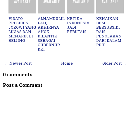
PIDATO
ALHAMDULIL
KETIKA
KENAIKAN
PRESIDEN
LAH,
INDONESIA
BBM
JOKOWI YANG
AKHIRNYA
JADI
BERSUBSIDI
LUGAS DAN
AHOK
REBUTAN
DAN
MENARIK DI
DILANTIK
PENOLAKAN
BEIJING
SEBAGAI
DARI DALAM
GUBERNUR
PDIP
DKI
← Newer Post
Home
Older Post →
0 comments:
Post a Comment