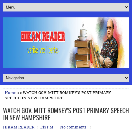
Home
» » WATCH GOV. MITT ROMNEY'S POST PRIMARY
SPEECH IN NEW HAMPSHIRE
WATCH GOV. MITT ROMNEY'S POST PRIMARY SPEECH
IN NEW HAMPSHIRE
HIKAM READER
1:13 PM
No comments: