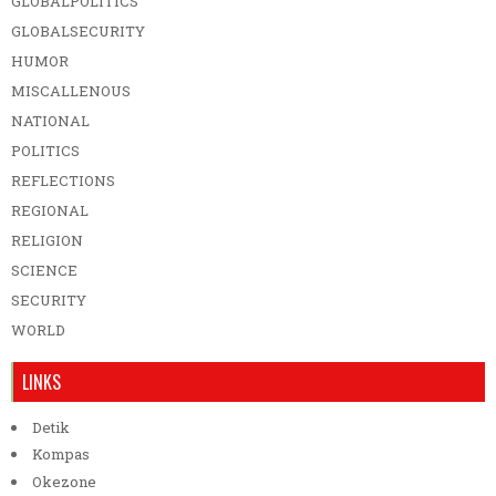
GLOBALPOLITICS
GLOBALSECURITY
HUMOR
MISCALLENOUS
NATIONAL
POLITICS
REFLECTIONS
REGIONAL
RELIGION
SCIENCE
SECURITY
WORLD
LINKS
Detik
Kompas
Okezone