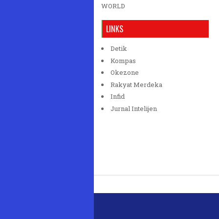
WORLD
LINKS
Detik
Kompas
Okezone
Rakyat Merdeka
Infid
Jurnal Intelijen