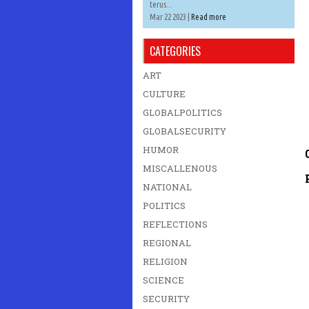
terus...
Mar 22 2023 |
Read more
CATEGORIES
ART
CULTURE
GLOBALPOLITICS
GLOBALSECURITY
HUMOR
MISCALLENOUS
NATIONAL
POLITICS
REFLECTIONS
REGIONAL
RELIGION
SCIENCE
SECURITY