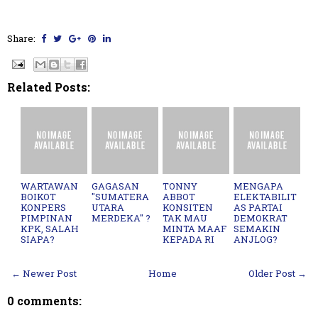
Share:
Related Posts:
WARTAWAN
GAGASAN
TONNY
MENGAPA
BOIKOT
"SUMATERA
ABBOT
ELEKTABILIT
KONPERS
UTARA
KONSITEN
AS PARTAI
PIMPINAN
MERDEKA" ?
TAK MAU
DEMOKRAT
KPK, SALAH
MINTA MAAF
SEMAKIN
SIAPA?
KEPADA RI
ANJLOG?
← Newer Post
Home
Older Post →
0 comments: