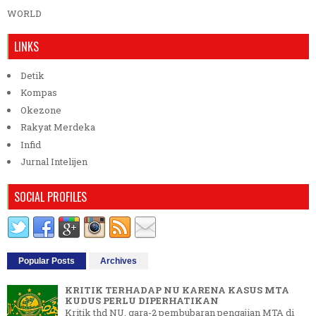
WORLD
LINKS
Detik
Kompas
Okezone
Rakyat Merdeka
Infid
Jurnal Intelijen
SOCIAL PROFILES
Popular Posts
Archives
KRITIK TERHADAP NU KARENA KASUS MTA
KUDUS PERLU DIPERHATIKAN
Kritik thd NU, gara-2 pembubaran pengajian MTA di