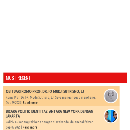
MOST RECENT
OBITUARI ROMO PROF. DR. FX MUDJI SUTRISNO, SJ
Romo Prof. Dr. FX. Mudji Sutrisno, SJ. Saya menganggap mendiang...
Dec 29 2025 |
Read more
BICARA POLITIK IDENTITAS: ANTARA NEW YORK DENGAN
JAKARTA
Politik AS kadang tak beda dengan di Wakanda, dalam hal faktor...
Sep 05 2025 |
Read more