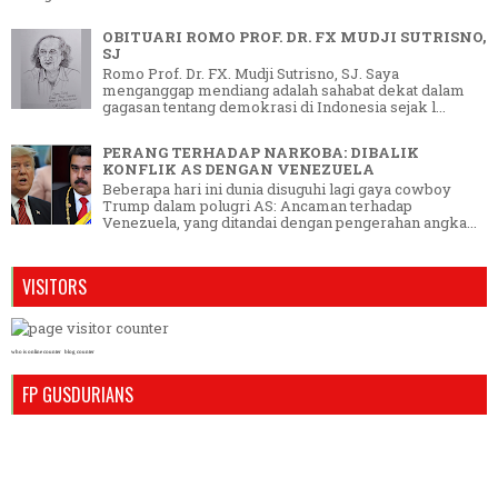
OBITUARI ROMO PROF. DR. FX MUDJI SUTRISNO,
SJ
Romo Prof. Dr. FX. Mudji Sutrisno, SJ. Saya
menganggap mendiang adalah sahabat dekat dalam
gagasan tentang demokrasi di Indonesia sejak l...
PERANG TERHADAP NARKOBA: DIBALIK
KONFLIK AS DENGAN VENEZUELA
Beberapa hari ini dunia disuguhi lagi gaya cowboy
Trump dalam polugri AS: Ancaman terhadap
Venezuela, yang ditandai dengan pengerahan angka...
VISITORS
who is online counter
blog counter
FP GUSDURIANS