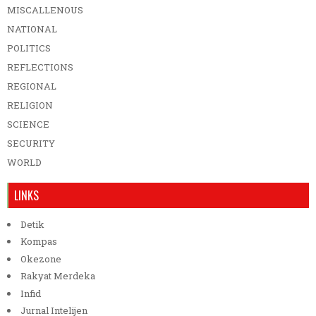
MISCALLENOUS
NATIONAL
POLITICS
REFLECTIONS
REGIONAL
RELIGION
SCIENCE
SECURITY
WORLD
LINKS
Detik
Kompas
Okezone
Rakyat Merdeka
Infid
Jurnal Intelijen