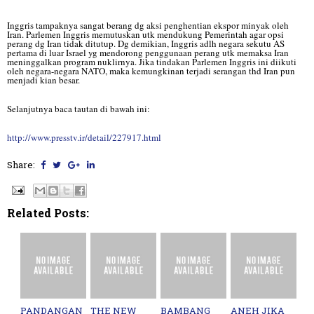
Inggris tampaknya sangat berang dg aksi penghentian ekspor minyak oleh
Iran. Parlemen Inggris memutuskan utk mendukung Pemerintah agar opsi
perang dg Iran tidak ditutup. Dg demikian, Inggris adlh negara sekutu AS
pertama di luar Israel yg mendorong penggunaan perang utk memaksa Iran
meninggalkan program nuklirnya. Jika tindakan Parlemen Inggris ini diikuti
oleh negara-negara NATO, maka kemungkinan terjadi serangan thd Iran pun
menjadi kian besar.
Selanjutnya baca tautan di bawah ini:
http://www.presstv.ir/detail/227917.html
Share:
Related Posts:
PANDANGAN
THE NEW
BAMBANG
ANEH JIKA