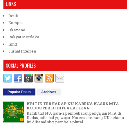
LINKS
Detik
Kompas
Okezone
Rakyat Merdeka
Infid
Jurnal Intelijen
SOCIAL PROFILES
Popular Posts
Archives
KRITIK TERHADAP NU KARENA KASUS MTA
KUDUS PERLU DIPERHATIKAN
Kritik thd NU, gara-2 pembubaran pengajian MTA di
Kudus, adlh hal yg wajar. Karena memang NU selama
ini dikenal sbg 'pembela plural...