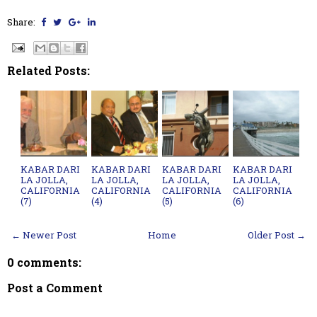
Share:
Related Posts:
KABAR DARI
KABAR DARI
KABAR DARI
KABAR DARI
LA JOLLA,
LA JOLLA,
LA JOLLA,
LA JOLLA,
CALIFORNIA
CALIFORNIA
CALIFORNIA
CALIFORNIA
(7)
(4)
(5)
(6)
← Newer Post
Home
Older Post →
0 comments:
Post a Comment