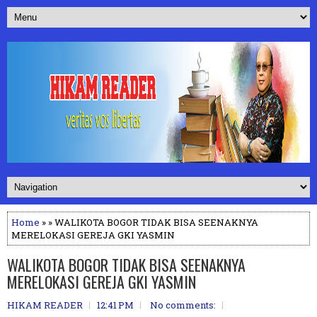
Home
» » WALIKOTA BOGOR TIDAK BISA SEENAKNYA
MERELOKASI GEREJA GKI YASMIN
WALIKOTA BOGOR TIDAK BISA SEENAKNYA
MERELOKASI GEREJA GKI YASMIN
HIKAM READER
12:41 PM
No comments: