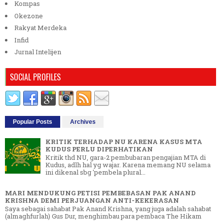
Kompas
Okezone
Rakyat Merdeka
Infid
Jurnal Intelijen
SOCIAL PROFILES
Popular Posts
Archives
KRITIK TERHADAP NU KARENA KASUS MTA
KUDUS PERLU DIPERHATIKAN
Kritik thd NU, gara-2 pembubaran pengajian MTA di
Kudus, adlh hal yg wajar. Karena memang NU selama
ini dikenal sbg 'pembela plural...
MARI MENDUKUNG PETISI PEMBEBASAN PAK ANAND
KRISHNA DEMI PERJUANGAN ANTI-KEKERASAN
Saya sebagai sahabat Pak Anand Krishna, yang juga adalah sahabat
(almaghfurlah) Gus Dur, menghimbau para pembaca The Hikam