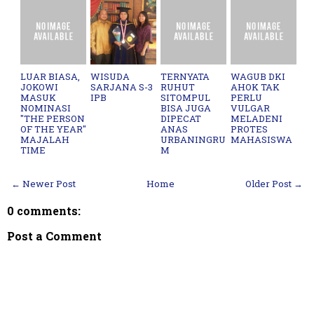
LUAR BIASA,
WISUDA
TERNYATA
WAGUB DKI
JOKOWI
SARJANA S-3
RUHUT
AHOK TAK
MASUK
IPB
SITOMPUL
PERLU
NOMINASI
BISA JUGA
VULGAR
"THE PERSON
DIPECAT
MELADENI
OF THE YEAR"
ANAS
PROTES
MAJALAH
URBANINGRU
MAHASISWA
TIME
M
← Newer Post
Home
Older Post →
0 comments:
Post a Comment