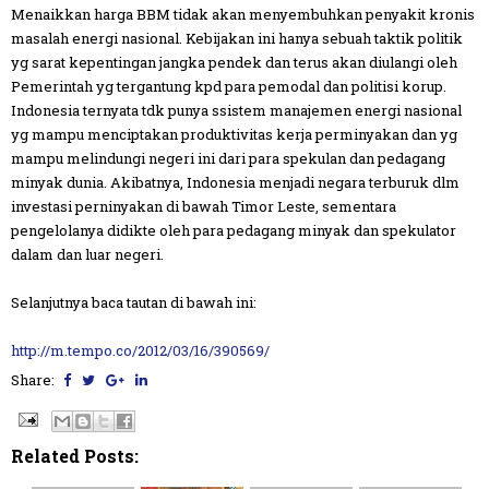
Menaikkan harga BBM tidak akan menyembuhkan penyakit kronis
masalah energi nasional. Kebijakan ini hanya sebuah taktik politik
yg sarat kepentingan jangka pendek dan terus akan diulangi oleh
Pemerintah yg tergantung kpd para pemodal dan pol
itisi korup.
Indonesia ternyata tdk punya ssistem manajemen energi nasional
yg mampu menciptakan produktivitas kerja perminyakan dan yg
mampu melindungi negeri ini dari para spekulan dan pedagang
minyak dunia. Akibatnya, Indonesia menjadi negara terburuk dlm
investasi perninyakan di bawah Timor Leste, sementara
pengelolanya didikte oleh para pedagang minyak dan spekulator
dalam dan luar negeri.
Selanjutnya baca tautan di bawah ini:
http://m.tempo.co/2012/03/16/390569/
Share:
Related Posts: