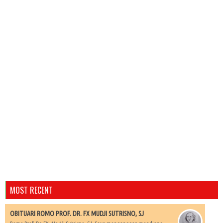
MOST RECENT
OBITUARI ROMO PROF. DR. FX MUDJI SUTRISNO, SJ