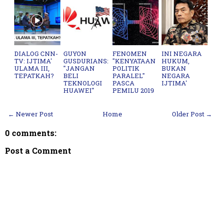
DIALOG CNN-
GUYON
FENOMEN
INI NEGARA
TV: IJTIMA'
GUSDURIANS:
"KENYATAAN
HUKUM,
ULAMA III,
"JANGAN
POLITIK
BUKAN
TEPATKAH?
BELI
PARALEL"
NEGARA
TEKNOLOGI
PASCA
IJTIMA'
HUAWEI"
PEMILU 2019
← Newer Post
Home
Older Post →
0 comments:
Post a Comment