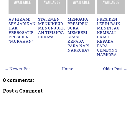
AS HIKAM:
STATEMEN
MENGAPA
PRESIDEN
SBY JADIKAN
MENDIKBUD
PRESIDEN
LEBIH BAIK
HAK
MENUNJUKK
SUKA
MENINJAU
PREROGATIF
AN TIPISNYA
MEMBERI
KEMBALI
PRESIDEN
BUDAYA
GRASI
GRASI
"MURAHAN"
KEPADA
KEPADA
PARA NAPI
PARA
NARKOBA?
GEMBONG
NARKOBA!
← Newer Post
Home
Older Post →
0 comments:
Post a Comment