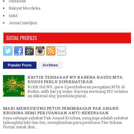
Okezone
Rakyat Merdeka
Infid
Jurnal Intelijen
SOCIAL PROFILES
Popular Posts
Archives
KRITIK TERHADAP NU KARENA KASUS MTA
KUDUS PERLU DIPERHATIKAN
Kritik thd NU, gara-2 pembubaran pengajian MTA di
Kudus, adlh hal yg wajar. Karena memang NU selama
ini dikenal sbg 'pembela plural...
MARI MENDUKUNG PETISI PEMBEBASAN PAK ANAND
KRISHNA DEMI PERJUANGAN ANTI-KEKERASAN
Saya sebagai sahabat Pak Anand Krishna, yang juga adalah sahabat
(almaghfurlah) Gus Dur, menghimbau para pembaca The Hikam
Forum untuk ikut ...