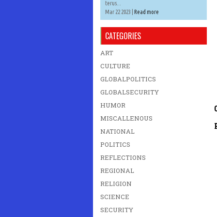
terus...
Mar 22 2023 |
Read more
CATEGORIES
ART
CULTURE
GLOBALPOLITICS
GLOBALSECURITY
HUMOR
MISCALLENOUS
NATIONAL
POLITICS
REFLECTIONS
REGIONAL
RELIGION
SCIENCE
SECURITY