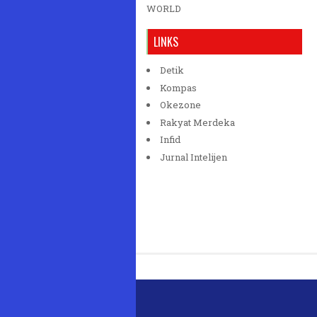
WORLD
LINKS
Detik
Kompas
Okezone
Rakyat Merdeka
Infid
Jurnal Intelijen