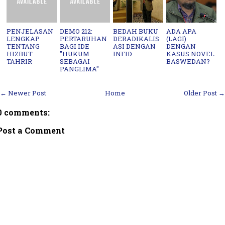
PENJELASAN
DEMO 212:
BEDAH BUKU
ADA APA
LENGKAP
PERTARUHAN
DERADIKALIS
(LAGI)
TENTANG
BAGI IDE
ASI DENGAN
DENGAN
HIZBUT
"HUKUM
INFID
KASUS NOVEL
TAHRIR
SEBAGAI
BASWEDAN?
PANGLIMA"
← Newer Post
Home
Older Post →
0 comments:
Post a Comment