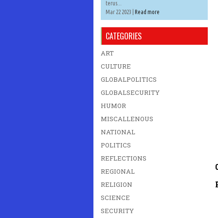
terus...
Mar 22 2023 |
Read more
CATEGORIES
ART
CULTURE
GLOBALPOLITICS
GLOBALSECURITY
HUMOR
MISCALLENOUS
NATIONAL
POLITICS
REFLECTIONS
REGIONAL
RELIGION
SCIENCE
SECURITY