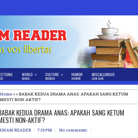
»
»
ECTIONS
WORLD
CULTURE
HUMOR
MISCALLENOUS
KSI
DUNIA
BUDAYA
HUMOR
LAIN LAIN
Home
» » BABAK KEDUA DRAMA ANAS: APAKAH SANG KETUM
MESTI NON-AKTIF?
BABAK KEDUA DRAMA ANAS: APAKAH SANG KETUM
MESTI NON-AKTIF?
HIKAM READER
7:19 PM
No comments: