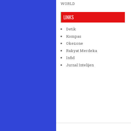
WORLD
LINKS
Detik
Kompas
Okezone
Rakyat Merdeka
Infid
Jurnal Intelijen