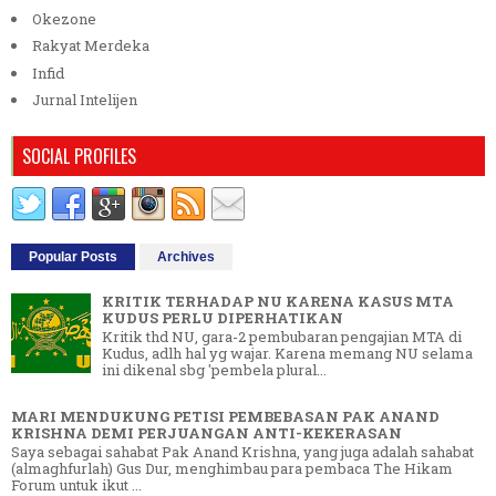
Okezone
Rakyat Merdeka
Infid
Jurnal Intelijen
SOCIAL PROFILES
Popular Posts
Archives
KRITIK TERHADAP NU KARENA KASUS MTA
KUDUS PERLU DIPERHATIKAN
Kritik thd NU, gara-2 pembubaran pengajian MTA di
Kudus, adlh hal yg wajar. Karena memang NU selama
ini dikenal sbg 'pembela plural...
MARI MENDUKUNG PETISI PEMBEBASAN PAK ANAND
KRISHNA DEMI PERJUANGAN ANTI-KEKERASAN
Saya sebagai sahabat Pak Anand Krishna, yang juga adalah sahabat
(almaghfurlah) Gus Dur, menghimbau para pembaca The Hikam
Forum untuk ikut ...