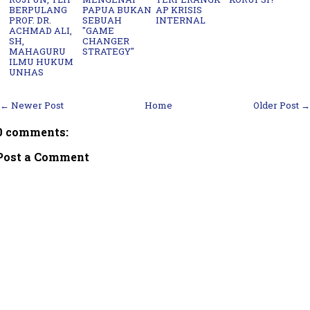
BERPULANG
PAPUA BUKAN
AP KRISIS
PROF. DR.
SEBUAH
INTERNAL
ACHMAD ALI,
"GAME
SH,
CHANGER
MAHAGURU
STRATEGY"
ILMU HUKUM
UNHAS
← Newer Post
Home
Older Post →
0 comments:
Post a Comment