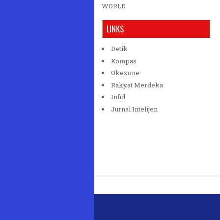
WORLD
LINKS
Detik
Kompas
Okezone
Rakyat Merdeka
Infid
Jurnal Intelijen