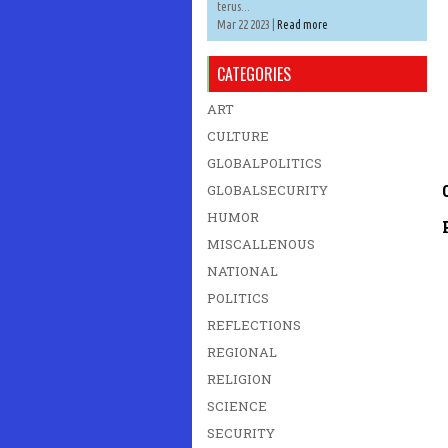
terus...
Mar 22 2023 |
Read more
CATEGORIES
ART
CULTURE
GLOBALPOLITICS
GLOBALSECURITY
HUMOR
MISCALLENOUS
NATIONAL
POLITICS
REFLECTIONS
REGIONAL
RELIGION
SCIENCE
SECURITY