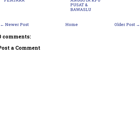
PUSAT &
BAWASLU
← Newer Post
Home
Older Post →
0 comments:
Post a Comment