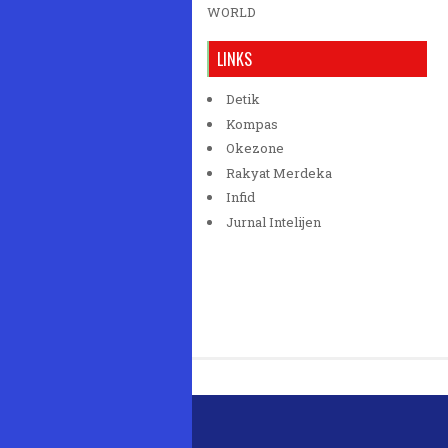
WORLD
LINKS
Detik
Kompas
Okezone
Rakyat Merdeka
Infid
Jurnal Intelijen