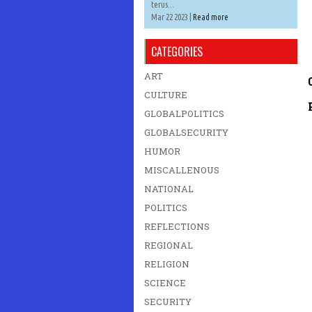
terus...
Mar 22 2023 |
Read more
CATEGORIES
ART
CULTURE
GLOBALPOLITICS
GLOBALSECURITY
HUMOR
MISCALLENOUS
NATIONAL
POLITICS
REFLECTIONS
REGIONAL
RELIGION
SCIENCE
SECURITY