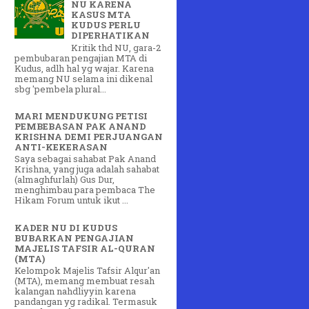
NU KARENA
KASUS MTA
KUDUS PERLU
DIPERHATIKAN
Kritik thd NU, gara-2
pembubaran pengajian MTA di
Kudus, adlh hal yg wajar. Karena
memang NU selama ini dikenal
sbg 'pembela plural...
MARI MENDUKUNG PETISI
PEMBEBASAN PAK ANAND
KRISHNA DEMI PERJUANGAN
ANTI-KEKERASAN
Saya sebagai sahabat Pak Anand
Krishna, yang juga adalah sahabat
(almaghfurlah) Gus Dur,
menghimbau para pembaca The
Hikam Forum untuk ikut ...
KADER NU DI KUDUS
BUBARKAN PENGAJIAN
MAJELIS TAFSIR AL-QURAN
(MTA)
Kelompok Majelis Tafsir Alqur'an
(MTA), memang membuat resah
kalangan nahdliyyin karena
pandangan yg radikal. Termasuk