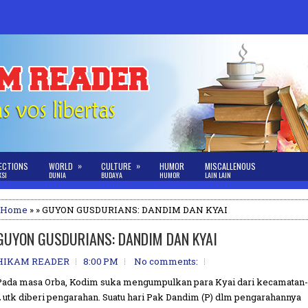
»
»
ECTIONS
WORLD
CULTURE
HUMOR
MISCALLENOUS
KSI
DUNIA
BUDAYA
HUMOR
LAIN LAIN
Home
» » GUYON GUSDURIANS: DANDIM DAN KYAI
GUYON GUSDURIANS: DANDIM DAN KYAI
HIKAM READER
8:00 PM
No comments:
Pada masa Orba, Kodim suka mengumpulkan para Kyai dari kecamatan-
2 utk diberi pengarahan. Suatu hari Pak Dandim (P) dlm pengarahannya