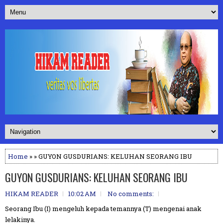
Home
» » GUYON GUSDURIANS: KELUHAN SEORANG IBU
GUYON GUSDURIANS: KELUHAN SEORANG IBU
HIKAM READER
10:02 AM
No comments:
Seorang Ibu (I) mengeluh kepada temannya (T) mengenai anak
lelakinya.