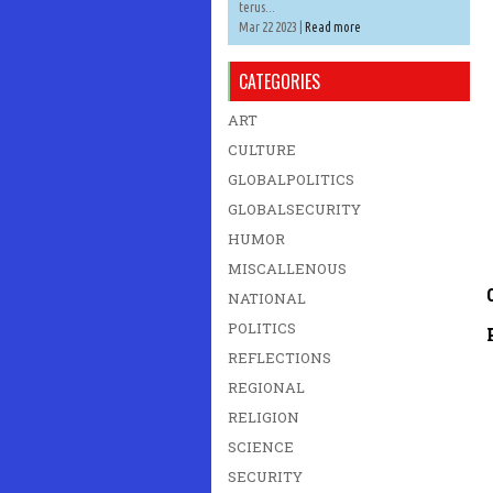
terus...
Mar 22 2023 |
Read more
CATEGORIES
ART
CULTURE
GLOBALPOLITICS
GLOBALSECURITY
HUMOR
MISCALLENOUS
NATIONAL
POLITICS
REFLECTIONS
REGIONAL
RELIGION
SCIENCE
SECURITY