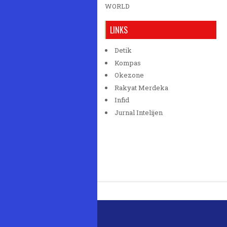
WORLD
LINKS
Detik
Kompas
Okezone
Rakyat Merdeka
Infid
Jurnal Intelijen