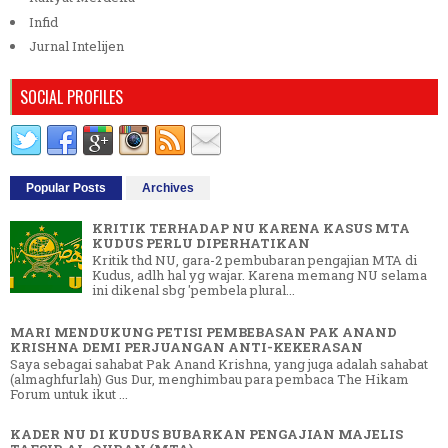
Infid
Jurnal Intelijen
SOCIAL PROFILES
Popular Posts
Archives
KRITIK TERHADAP NU KARENA KASUS MTA
KUDUS PERLU DIPERHATIKAN
Kritik thd NU, gara-2 pembubaran pengajian MTA di
Kudus, adlh hal yg wajar. Karena memang NU selama
ini dikenal sbg 'pembela plural...
MARI MENDUKUNG PETISI PEMBEBASAN PAK ANAND
KRISHNA DEMI PERJUANGAN ANTI-KEKERASAN
Saya sebagai sahabat Pak Anand Krishna, yang juga adalah sahabat
(almaghfurlah) Gus Dur, menghimbau para pembaca The Hikam
Forum untuk ikut ...
KADER NU DI KUDUS BUBARKAN PENGAJIAN MAJELIS