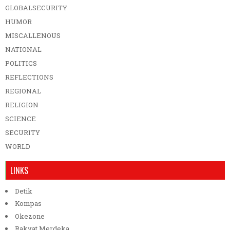
GLOBALSECURITY
HUMOR
MISCALLENOUS
NATIONAL
POLITICS
REFLECTIONS
REGIONAL
RELIGION
SCIENCE
SECURITY
WORLD
LINKS
Detik
Kompas
Okezone
Rakyat Merdeka