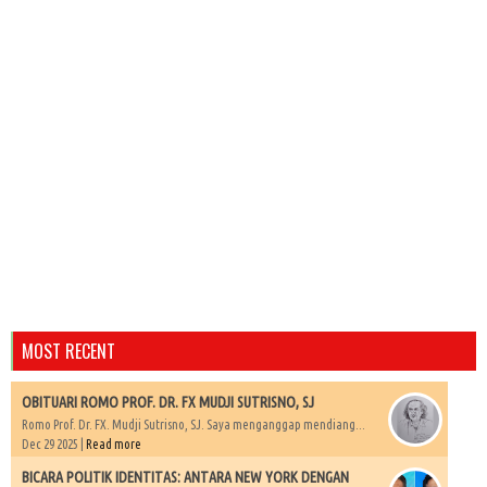
MOST RECENT
OBITUARI ROMO PROF. DR. FX MUDJI SUTRISNO, SJ
Romo Prof. Dr. FX. Mudji Sutrisno, SJ. Saya menganggap mendiang...
Dec 29 2025 |
Read more
BICARA POLITIK IDENTITAS: ANTARA NEW YORK DENGAN