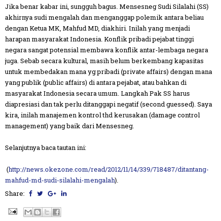
Jika benar kabar ini, sungguh bagus. Mensesneg Sudi Silalahi (SS)
akhirnya sudi mengalah dan menganggap polemik antara beliau
dengan Ketua MK, Mahfud MD, diakhiri. Inilah yang menjadi
harapan masyarakat Indonesia. Konflik pribadi pejabat tinggi
negara sangat potensial membawa konflik antar-lembaga negara
juga. Sebab secara kultural, masih belum berkembang kapasitas
untuk membedakan mana yg pribadi (private affairs) dengan mana
yang publik (public affairs) di antara pejabat, atau bahkan di
masyarakat Indonesia secara umum. Langkah Pak SS harus
diapresiasi dan tak perlu ditanggapi negatif (second guessed). Saya
kira, inilah manajemen kontrol thd kerusakan (damage control
management) yang baik dari Mensesneg.
Selanjutnya baca tautan ini:
(
http://news.okezone.com/read/2012/11/14/339/718487/ditantang-
mahfud-md-sudi-silalahi-mengalah
).
Share: