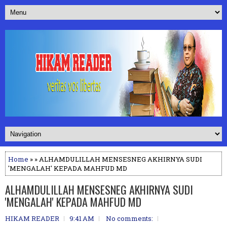
Home
» » ALHAMDULILLAH MENSESNEG AKHIRNYA SUDI
'MENGALAH' KEPADA MAHFUD MD
ALHAMDULILLAH MENSESNEG AKHIRNYA SUDI
'MENGALAH' KEPADA MAHFUD MD
HIKAM READER
9:41 AM
No comments: