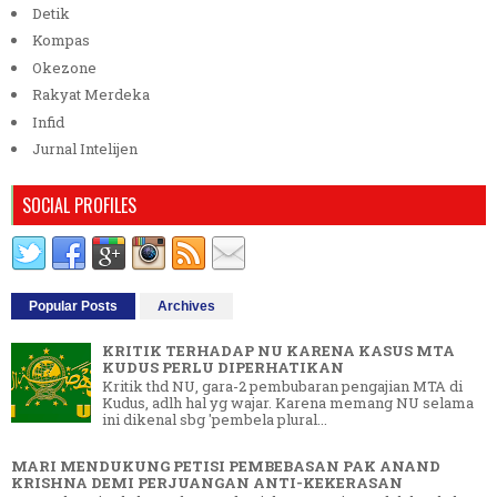
Detik
Kompas
Okezone
Rakyat Merdeka
Infid
Jurnal Intelijen
SOCIAL PROFILES
Popular Posts
Archives
KRITIK TERHADAP NU KARENA KASUS MTA
KUDUS PERLU DIPERHATIKAN
Kritik thd NU, gara-2 pembubaran pengajian MTA di
Kudus, adlh hal yg wajar. Karena memang NU selama
ini dikenal sbg 'pembela plural...
MARI MENDUKUNG PETISI PEMBEBASAN PAK ANAND
KRISHNA DEMI PERJUANGAN ANTI-KEKERASAN