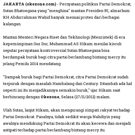
JAKARTA (okezone.com)
- Pernyataan politikus Partai Demokrat,
Sutan Bhatoegana yang "menghina" mantan Presiden RI, almarhum
KH Abdurrahman Wahid banyak menuai protes dari berbagai
kalangan.
Mantan Menteri Negara Riset dan Tekhnologi (Menristek) di era
kepemimpinan Gus Dur, Muhammad AS Hikam menilai kisruh
seputar pernyataan kontroversial Sutan Bhatoegana bisa
berdampak buruk bagi citra partai berlambang bintang mercy itu
jelang Pemilu 2014 mendatang.
"Dampak buruk bagi Partai Demokrat, citra Partai Demokrat sudah
terpuruk dengan masalah Hambalang dan Century. Ditambah ada hal
seperti ini itu menjadikannya semakin buruk," ujar Hikam saat
berbincang dengan
Okezone
, Selasa (27/11/2012) malam.
Ulah Sutan, lanjut Hikam, akan mengurangi simpati rakyat terhadap
Partai Demokrat. Pasalnya, tidak sedikit warga Nahdiyin yang
awalnya mendukung Partai Demokrat itu akan kecewa dan menjadi
antipati terhadap partai berlambang bintang mercy itu.