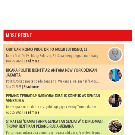
MOST RECENT
OBITUARI ROMO PROF. DR. FX MUDJI SUTRISNO, SJ
Romo Prof. Dr. FX. Mudji Sutrisno, SJ. Saya menganggap mendiang...
Dec 29 2025 |
Read more
BICARA POLITIK IDENTITAS: ANTARA NEW YORK DENGAN
JAKARTA
Politik AS kadang tak beda dengan di Wakanda, dalam hal faktor...
Sep 05 2025 |
Read more
PERANG TERHADAP NARKOBA: DIBALIK KONFLIK AS DENGAN
VENEZUELA
Beberapa hari ini dunia disuguhi lagi gaya cowboy Trump dalam...
Aug 25 2025 |
Read more
STRATEGI "DAMAI TANPA GENCATAN SENJATA"?: DIPLOMASI
TRUMP HENTIKAN PERANG RUSIA-UKRAINA
Pertemuan antara dua pemimpin negara adikuasa, Presiden Trump