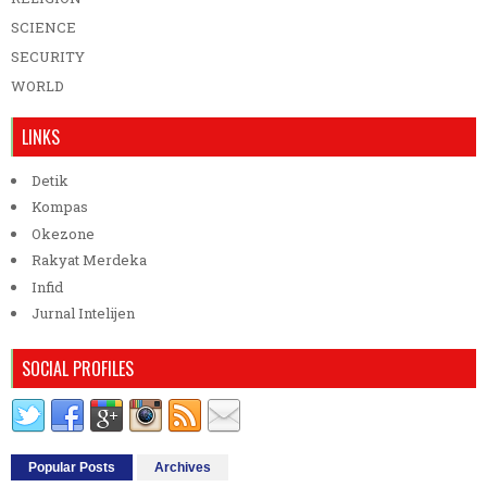
SCIENCE
SECURITY
WORLD
LINKS
Detik
Kompas
Okezone
Rakyat Merdeka
Infid
Jurnal Intelijen
SOCIAL PROFILES
Popular Posts
Archives