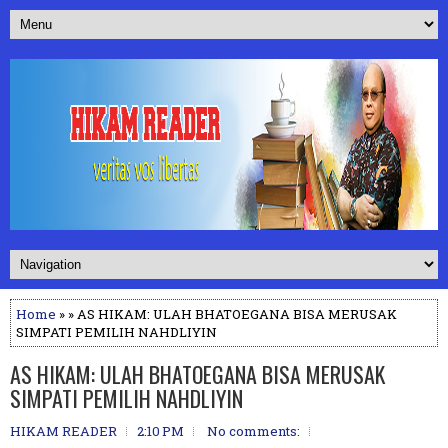
Home
» » AS HIKAM: ULAH BHATOEGANA BISA MERUSAK
SIMPATI PEMILIH NAHDLIYIN
AS HIKAM: ULAH BHATOEGANA BISA MERUSAK
SIMPATI PEMILIH NAHDLIYIN
HIKAM READER
2:10 PM
No comments: