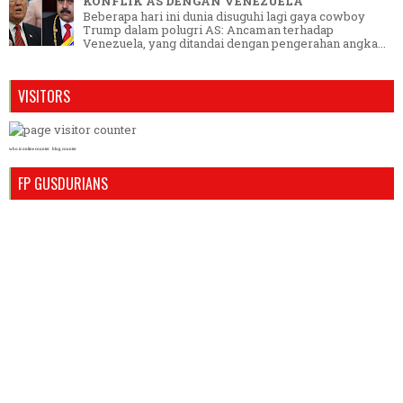
KONFLIK AS DENGAN VENEZUELA
Beberapa hari ini dunia disuguhi lagi gaya cowboy
Trump dalam polugri AS: Ancaman terhadap
Venezuela, yang ditandai dengan pengerahan angka...
VISITORS
who is online counter
blog counter
FP GUSDURIANS