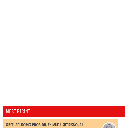
MOST RECENT
OBITUARI ROMO PROF. DR. FX MUDJI SUTRISNO, SJ