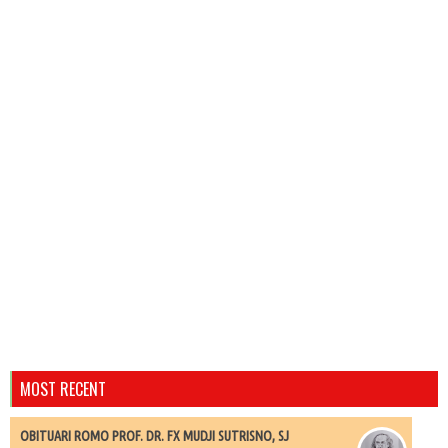
MOST RECENT
OBITUARI ROMO PROF. DR. FX MUDJI SUTRISNO, SJ