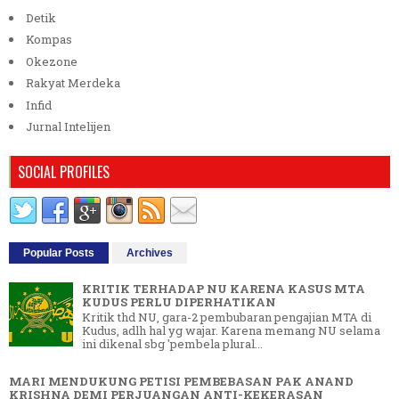
Detik
Kompas
Okezone
Rakyat Merdeka
Infid
Jurnal Intelijen
SOCIAL PROFILES
Popular Posts
Archives
KRITIK TERHADAP NU KARENA KASUS MTA
KUDUS PERLU DIPERHATIKAN
Kritik thd NU, gara-2 pembubaran pengajian MTA di
Kudus, adlh hal yg wajar. Karena memang NU selama
ini dikenal sbg 'pembela plural...
MARI MENDUKUNG PETISI PEMBEBASAN PAK ANAND
KRISHNA DEMI PERJUANGAN ANTI-KEKERASAN