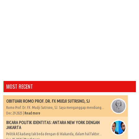
MOST RECENT
OBITUARI ROMO PROF. DR. FX MUDJI SUTRISNO, SJ
Romo Prof. Dr. FX. Mudji Sutrisno, SJ. Saya menganggap mendiang...
Dec 29 2025 |
Read more
BICARA POLITIK IDENTITAS: ANTARA NEW YORK DENGAN
JAKARTA
Politik AS kadang tak beda dengan di Wakanda, dalam hal faktor...