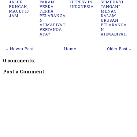
JALUR
YAKAN
HERESY IN
SEMBUNYI
PUNCAK,
PERDA-
INDONESIA
TANGAN"
MACET 13
PERDA
MENAG
JAM
PELARANGA
DALAM
N
URUSAN
AHMADIYAH:
PELARANGA
PERTANDA
N
APA?
AHMADIYAH
← Newer Post
Home
Older Post →
0 comments:
Post a Comment