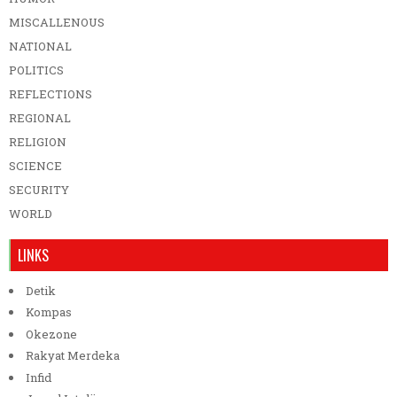
MISCALLENOUS
NATIONAL
POLITICS
REFLECTIONS
REGIONAL
RELIGION
SCIENCE
SECURITY
WORLD
LINKS
Detik
Kompas
Okezone
Rakyat Merdeka
Infid