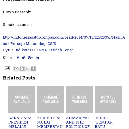
Bravo Persepi!!
Simak tautan ini:
http://indonesiasatu.kompas.com/read/2014/07/15/22325051/Hasil.A
udit.Persepi.Metodologi.CSIS-
Cyrus.Indikator.LSI.SMRC.Sudah.Tepat
Share:
Related Posts:
GARA-GARA
KEDUBES AS
AHMADIYAH
JURUS
PRESIDEN
MULAI
AND THE
"LEMPAR
MELALUI
MEMPERTAN
POLITICS OF
BATU