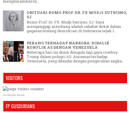
mengharamkan ta...
OBITUARI ROMO PROF. DR. FX MUDJI SUTRISNO,
SJ
Romo Prof. Dr. FX. Mudji Sutrisno, SJ. Saya
menganggap mendiang adalah sahabat dekat dalam
gagasan tentang demokrasi di Indonesia sejak l...
PERANG TERHADAP NARKOBA: DIBALIK
KONFLIK AS DENGAN VENEZUELA
Beberapa hari ini dunia disuguhi lagi gaya cowboy
Trump dalam polugri AS: Ancaman terhadap
Venezuela, yang ditandai dengan pengerahan angka...
VISITORS
who is online counter
blog counter
FP GUSDURIANS