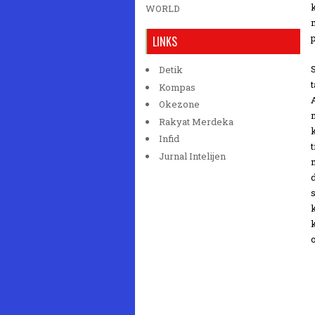
WORLD
LINKS
Detik
Kompas
Okezone
Rakyat Merdeka
Infid
Jurnal Intelijen