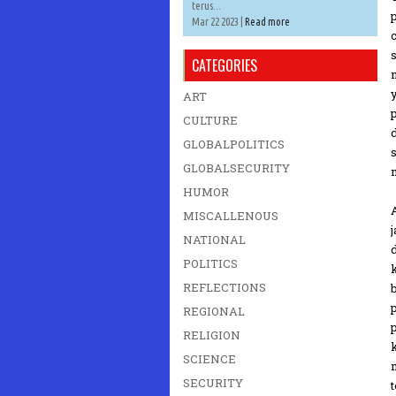
terus...
Mar 22 2023 |
Read more
CATEGORIES
ART
CULTURE
GLOBALPOLITICS
GLOBALSECURITY
HUMOR
MISCALLENOUS
NATIONAL
POLITICS
REFLECTIONS
REGIONAL
RELIGION
SCIENCE
SECURITY