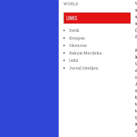
WORLD
LINKS
(
Detik
Kompas
Okezone
Rakyat Merdeka
Infid
Jurnal Intelijen