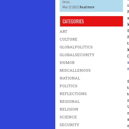
terus...
Mar 22 2023 |
Read more
CATEGORIES
ART
CULTURE
GLOBALPOLITICS
GLOBALSECURITY
(
HUMOR
MISCALLENOUS
NATIONAL
POLITICS
REFLECTIONS
REGIONAL
RELIGION
SCIENCE
SECURITY