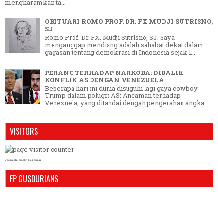
mengharamkan ta...
OBITUARI ROMO PROF. DR. FX MUDJI SUTRISNO,
SJ
Romo Prof. Dr. FX. Mudji Sutrisno, SJ. Saya
menganggap mendiang adalah sahabat dekat dalam
gagasan tentang demokrasi di Indonesia sejak l...
PERANG TERHADAP NARKOBA: DIBALIK
KONFLIK AS DENGAN VENEZUELA
Beberapa hari ini dunia disuguhi lagi gaya cowboy
Trump dalam polugri AS: Ancaman terhadap
Venezuela, yang ditandai dengan pengerahan angka...
VISITORS
who is online counter
blog counter
FP GUSDURIANS