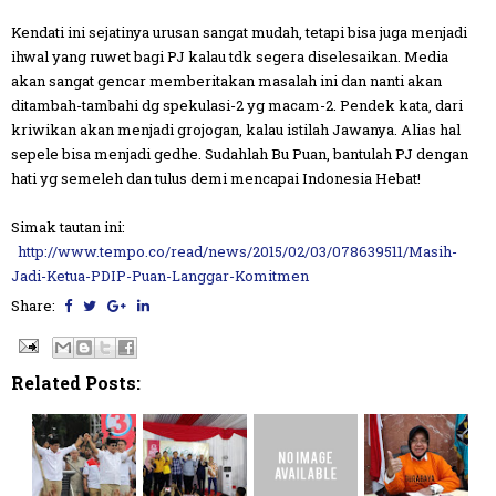
Kendati ini sejatinya urusan sangat mudah, tetapi bisa juga menjadi
ihwal yang ruwet bagi PJ kalau tdk segera diselesaikan. Media
akan sangat gencar memberitakan masalah ini dan nanti akan
ditambah-tambahi dg spekulasi-2 yg macam-2. Pendek kata, dari
kriwikan akan menjadi grojogan, kalau istilah Jawanya. Alias hal
sepele bisa menjadi gedhe. Sudahlah Bu Puan, bantulah PJ dengan
hati yg semeleh dan tulus demi mencapai Indonesia Hebat!
Simak tautan ini:
http://www.tempo.co/read/news/2015/02/03/078639511/Masih-
Jadi-Ketua-PDIP-Puan-Langgar-Komitmen
Share:
Related Posts: