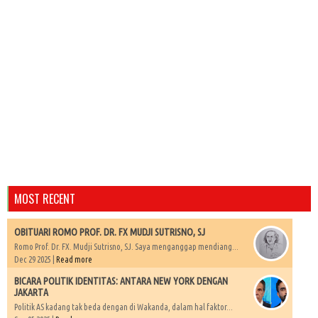
MOST RECENT
OBITUARI ROMO PROF. DR. FX MUDJI SUTRISNO, SJ
Romo Prof. Dr. FX. Mudji Sutrisno, SJ. Saya menganggap mendiang...
Dec 29 2025 |
Read more
BICARA POLITIK IDENTITAS: ANTARA NEW YORK DENGAN
JAKARTA
Politik AS kadang tak beda dengan di Wakanda, dalam hal faktor...