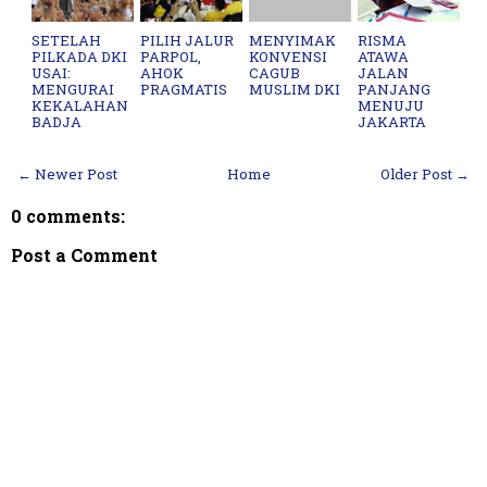
SETELAH
PILIH JALUR
MENYIMAK
RISMA
PILKADA DKI
PARPOL,
KONVENSI
ATAWA
USAI:
AHOK
CAGUB
JALAN
MENGURAI
PRAGMATIS
MUSLIM DKI
PANJANG
KEKALAHAN
MENUJU
BADJA
JAKARTA
← Newer Post
Home
Older Post →
0 comments:
Post a Comment