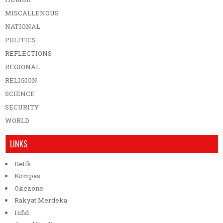
MISCALLENOUS
NATIONAL
POLITICS
REFLECTIONS
REGIONAL
RELIGION
SCIENCE
SECURITY
WORLD
LINKS
Detik
Kompas
Okezone
Rakyat Merdeka
Infid