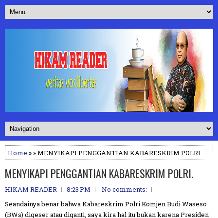
Home
» » MENYIKAPI PENGGANTIAN KABARESKRIM POLRI.
MENYIKAPI PENGGANTIAN KABARESKRIM POLRI.
HIKAM READER
8:23 PM
No comments:
Seandainya benar bahwa Kabareskrim Polri Komjen Budi Waseso
(BWs) digeser atau diganti, saya kira hal itu bukan karena Presiden