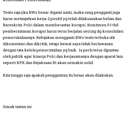
Tentu saja jika BWs benar diganti nanti, maka sang pengganti juga
harus melanjutkan kerja-2 positif yg telah dilaksanakan beliau dan
Bareskrim Polri dalam memberantas korupsi. Komitmen PJ thd
pemberantasan korupsi harus terus berjalan seiring dg konsolidasi
pemerintahannya. Kebijakan mengganti BWs tentu terbuka utk
dikomentari dan dikritik, tetapi hemat saya tidak berlawanan
dengan tata kelola pemerintahan yg baik. Ia perlu terus dipantau
oleh publik agar kinerja Polri dan kerjasamanya dengan aparat lain
seperti KPK dan Kejaksaan RI akan semakin solid.
Kita tunggu saja apakah penggantian itu benar akan dilakukan.
Simak tautan ini: