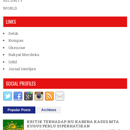
SECURITY
WORLD
LINKS
Detik
Kompas
Okezone
Rakyat Merdeka
Infid
Jurnal Intelijen
SOCIAL PROFILES
Popular Posts
Archives
KRITIK TERHADAP NU KARENA KASUS MTA
KUDUS PERLU DIPERHATIKAN