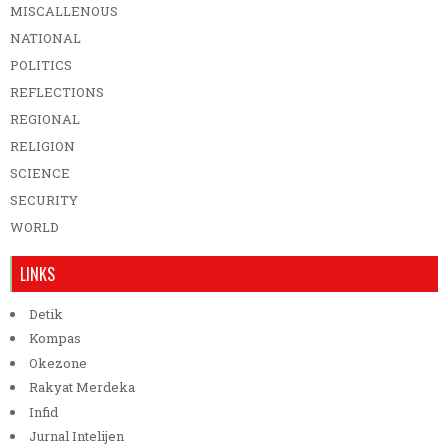
MISCALLENOUS
NATIONAL
POLITICS
REFLECTIONS
REGIONAL
RELIGION
SCIENCE
SECURITY
WORLD
LINKS
Detik
Kompas
Okezone
Rakyat Merdeka
Infid
Jurnal Intelijen