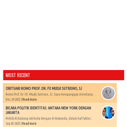
MOST RECENT
OBITUARI ROMO PROF. DR. FX MUDJI SUTRISNO, SJ
Romo Prof. Dr. FX. Mudji Sutrisno, SJ. Saya menganggap mendiang...
Dec 29 2025 |
Read more
BICARA POLITIK IDENTITAS: ANTARA NEW YORK DENGAN
JAKARTA
Politik AS kadang tak beda dengan di Wakanda, dalam hal faktor...
Sep 05 2025 |
Read more