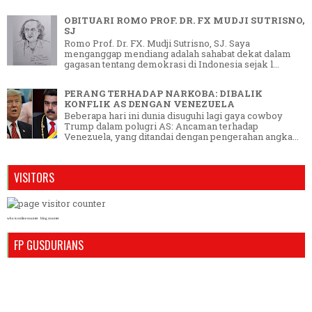
OBITUARI ROMO PROF. DR. FX MUDJI SUTRISNO,
SJ
Romo Prof. Dr. FX. Mudji Sutrisno, SJ. Saya
menganggap mendiang adalah sahabat dekat dalam
gagasan tentang demokrasi di Indonesia sejak l...
PERANG TERHADAP NARKOBA: DIBALIK
KONFLIK AS DENGAN VENEZUELA
Beberapa hari ini dunia disuguhi lagi gaya cowboy
Trump dalam polugri AS: Ancaman terhadap
Venezuela, yang ditandai dengan pengerahan angka...
VISITORS
who is online counter
blog counter
FP GUSDURIANS