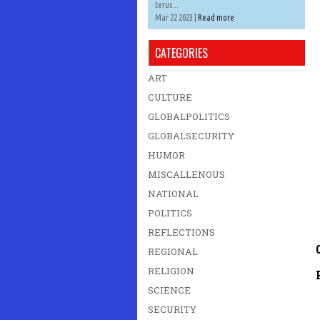
terus...
Mar 22 2023 |
Read more
CATEGORIES
ART
CULTURE
GLOBALPOLITICS
GLOBALSECURITY
HUMOR
MISCALLENOUS
NATIONAL
POLITICS
REFLECTIONS
REGIONAL
RELIGION
SCIENCE
SECURITY