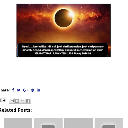
Share:
Related Posts: