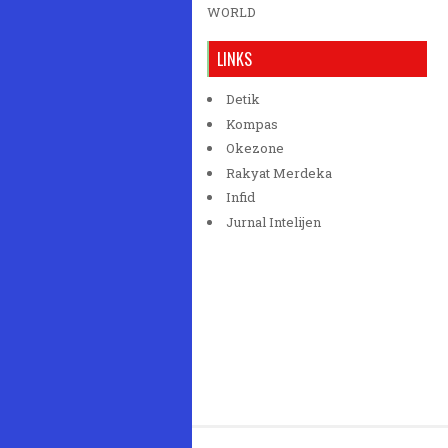
WORLD
LINKS
Detik
Kompas
Okezone
Rakyat Merdeka
Infid
Jurnal Intelijen